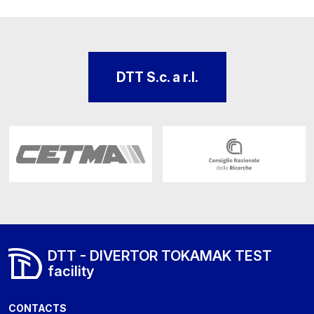
DTT S.c. a r.l.
DTT - DIVERTOR TOKAMAK TEST
facility
CONTACTS